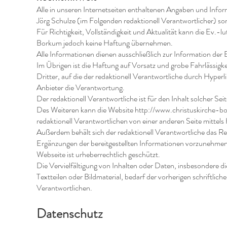
Alle in unseren Internetseiten enthaltenen Angaben und Info
Jörg Schulze (im Folgenden redaktionell Verantwortlicher) sorg
Für Richtigkeit, Vollständigkeit und Aktualität kann die Ev.-
Borkum jedoch keine Haftung übernehmen.
Alle Informationen dienen ausschließlich zur Information der
Im Übrigen ist die Haftung auf Vorsatz und grobe Fahrlässigke
Dritter, auf die der redaktionell Verantwortliche durch Hyperli
Anbieter die Verantwortung.
Der redaktionell Verantwortliche ist für den Inhalt solcher Seit
Des Weiteren kann die Website
http://www.christuskirche-b
redaktionell Verantwortlichen von einer anderen Seite mittels
Außerdem behält sich der redaktionell Verantwortliche das R
Ergänzungen der bereitgestellten Informationen vorzunehmen.
Webseite ist urheberrechtlich geschützt.
Die Vervielfältigung von Inhalten oder Daten, insbesondere 
Textteilen oder Bildmaterial, bedarf der vorherigen schriftlic
Verantwortlichen.
Datenschutz