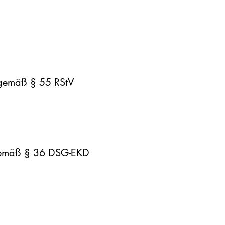
e gemäß § 55 RStV
 gemäß § 36 DSG-EKD